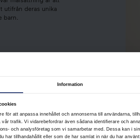
t utifrån deras unika
e barn.
Information
cookies
e för att anpassa innehållet och annonserna till användarna, tillh
vår trafik. Vi vidarebefordrar även sådana identifierare och anna
nnons- och analysföretag som vi samarbetar med. Dessa kan i sin
har tillhandahållit eller som de har samlat in när du har använt 