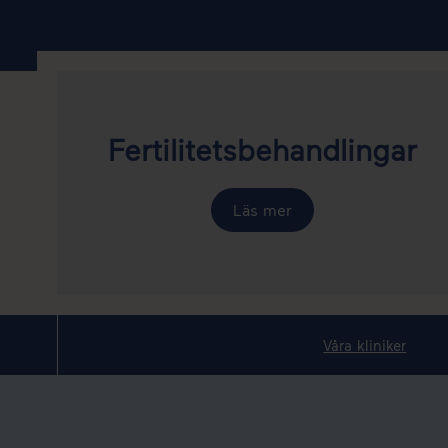
Fertilitetsbehandlingar
Läs mer
Våra kliniker