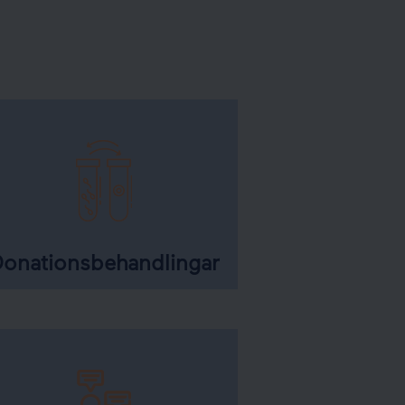
onationsbehandlingar