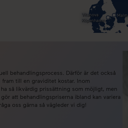
Vitanova
Malm
Köpenhamn
uell behandlingsprocess. Därför är det också
fram till en graviditet kostar. Inom
t ha så likvärdig prissättning som möjligt, men
r gör att behandlingspriserna ibland kan variera
dfråga oss gärna så vägleder vi dig!