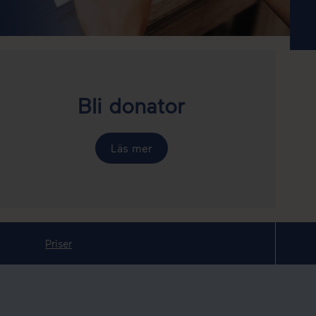
Bli donator
Läs mer
Priser