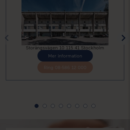
Storängsvägen 10 115 41 Stockholm
Mer information
Ring 08-586 12 000
Välj klinik