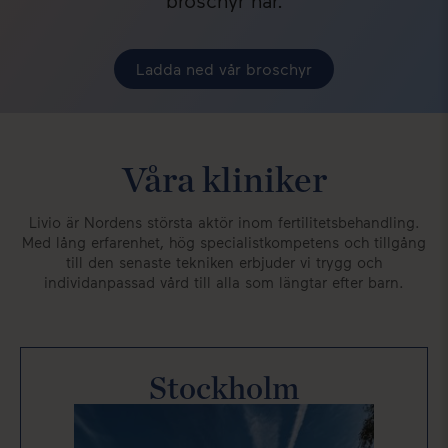
broschyr här.
Ladda ned vår broschyr
Våra kliniker
Livio är Nordens största aktör inom fertilitetsbehandling.
Med lång erfarenhet, hög specialistkompetens och tillgång
till den senaste tekniken erbjuder vi trygg och
individanpassad vård till alla som längtar efter barn.
Stockholm