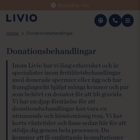
Kontakta oss
Svenska
Home
Donationsbehandlingar
English
Donationsbehandlingar
Inom Livio har vi lång erfarenhet och är
specialister inom fertilitetsbehandlingar
med donerade spermier eller ägg och har
framgångsrikt hjälpt många kvinnor och par
som behövt en donator för att bli gravida.
Vi har en djup förståelse för att
donationsbehandlingar kan vara en
utmanande och känslomässig resa. Vi har
korta väntetider och finns sedan här för att
stödja dig genom hela processen. Du
kommer att få omfattande konsultationer