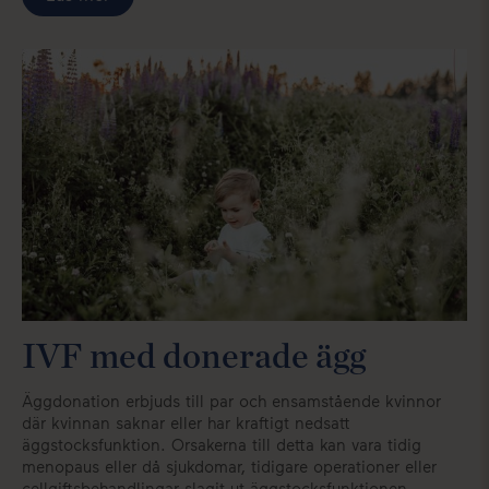
IVF med donerade ägg
Äggdonation erbjuds till par och ensamstående kvinnor
där kvinnan saknar eller har kraftigt nedsatt
äggstocksfunktion. Orsakerna till detta kan vara tidig
menopaus eller då sjukdomar, tidigare operationer eller
cellgiftsbehandlingar slagit ut äggstocksfunktionen.