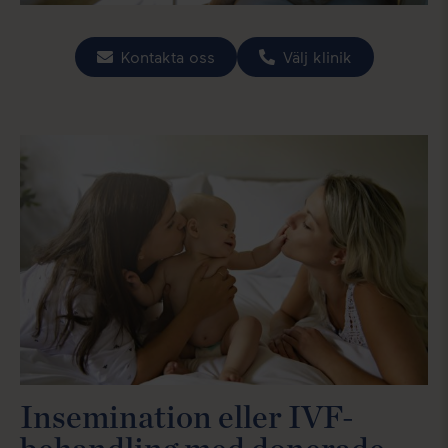
Kontakta oss
Välj klinik
Insemination eller IVF-