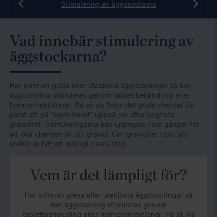
Stimulering av äggstockarna
Vad innebär stimulering av
äggstockarna?
Har kvinnan glesa eller uteblivna ägglossningar så kan
ägglossning stimuleras genom tablettbehandling eller
hormoninjektioner. På så vis finns det goda chanser för
paret att på ”egen hand” uppnå sin efterlängtade
graviditet. Stimuleringarna kan upprepas flera gånger för
att öka chansen att bli gravid. Om graviditet trots allt
uteblir är IVF ett möjligt nästa steg.
Vem är det lämpligt för?
Har kvinnan glesa eller uteblivna ägglossningar så
kan ägglossning stimuleras genom
tablettbehandling eller hormoninjektioner. På så vis