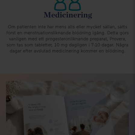
Medicinering
Om patienten inte har mens alls eller mycket sällan, sätts
P
först en menstruationsliknande blödning igång. Detta görs
Me
vanligen med ett progesteronliknande preparat, Provera,
som tas som tabletter, 10 mg dagligen i 7-10 dagar. Några
dagar efter avslutad medicinering kommer en blödning.