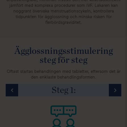
jämfört med komplexa procedurer som IVF. Läkaren kan
noggrant övervaka menstruationscykeln, kontrollera
tidpunkten för ägglossning och minska risken för
flerbördsgraviditet.
Ägglossningsstimulering
steg för steg
Oftast startas behandlingen med tabletter, eftersom det är
den enklaste behandlingsformen.
Steg
1
:
man
n