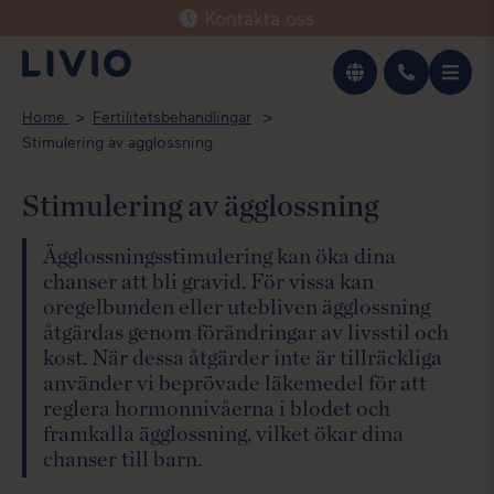
Kontakta oss
Svenska
Home
Fertilitetsbehandlingar
English
Stimulering av agglossning
Stimulering av ägglossning
Ägglossningsstimulering kan öka dina
chanser att bli gravid. För vissa kan
oregelbunden eller utebliven ägglossning
åtgärdas genom förändringar av livsstil och
kost. När dessa åtgärder inte är tillräckliga
använder vi beprövade läkemedel för att
reglera hormonnivåerna i blodet och
framkalla ägglossning, vilket ökar dina
chanser till barn.