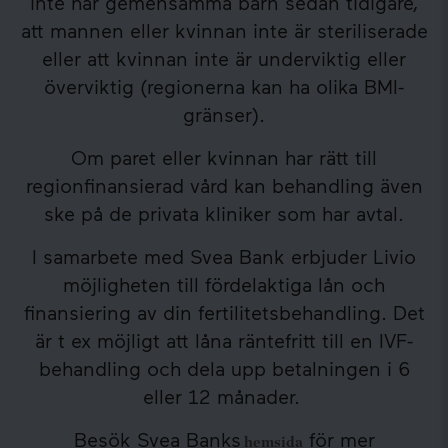
inte har gemensamma barn sedan tidigare,
att mannen eller kvinnan inte är steriliserade
eller att kvinnan inte är underviktig eller
överviktig (regionerna kan ha olika BMI-
gränser).
Om paret eller kvinnan har rätt till
regionfinansierad vård kan behandling även
ske på de privata kliniker som har avtal.
I samarbete med Svea Bank erbjuder Livio
möjligheten till fördelaktiga lån och
finansiering av din fertilitetsbehandling. Det
är t ex möjligt att låna räntefritt till en IVF-
behandling och dela upp betalningen i 6
eller 12 månader.
Besök Svea Banks
för mer
hemsida