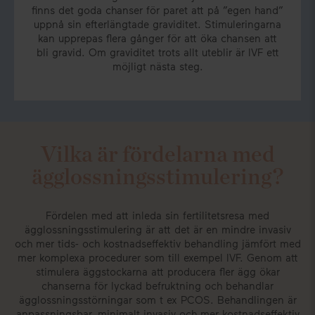
finns det goda chanser för paret att på ”egen hand”
uppnå sin efterlängtade graviditet. Stimuleringarna
kan upprepas flera gånger för att öka chansen att
bli gravid. Om graviditet trots allt uteblir är IVF ett
möjligt nästa steg.
Vilka är fördelarna med
ägglossningsstimulering?
Fördelen med att inleda sin fertilitetsresa med
ägglossningsstimulering är att det är en mindre invasiv
och mer tids- och kostnadseffektiv behandling jämfört med
mer komplexa procedurer som till exempel IVF. Genom att
stimulera äggstockarna att producera fler ägg ökar
chanserna för lyckad befruktning och behandlar
ägglossningsstörningar som t ex PCOS. Behandlingen är
anpassningsbar, minimalt invasiv och mer kostnadseffektiv