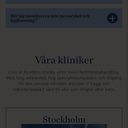
Bör jag monitorera min menscykel och
ägglossning?
Våra kliniker
Livio är Nordens största aktör inom fertilitetsbehandling.
Med lång erfarenhet, hög specialistkompetens och tillgång
till den senaste tekniken erbjuder vi trygg och
individanpassad vård till alla som längtar efter barn.
Stockholm