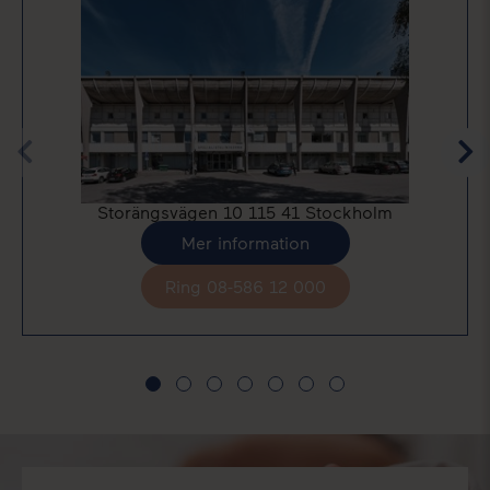
Storängsvägen 10 115 41 Stockholm
Mer information
Ring 08-586 12 000