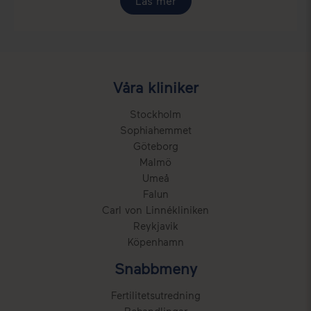
Läs mer
Våra kliniker
Stockholm
Sophiahemmet
Göteborg
Malmö
Umeå
Falun
Carl von Linnékliniken
Reykjavik
Köpenhamn
Snabbmeny
Fertilitetsutredning