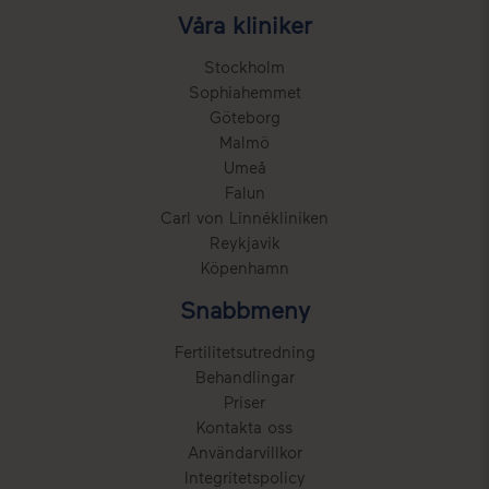
Våra kliniker
Stockholm
Sophiahemmet
Göteborg
Malmö
Umeå
Falun
Carl von Linnékliniken
Reykjavik
Köpenhamn
Snabbmeny
Fertilitetsutredning
Behandlingar
Priser
Kontakta oss
Användarvillkor
Integritetspolicy