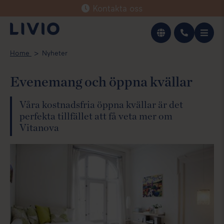
Kontakta oss
Svenska
Home
Nyheter
English
Evenemang och öppna kvällar
Våra kostnadsfria öppna kvällar är det
perfekta tillfället att få veta mer om
Vitanova