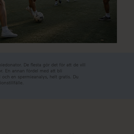
iedonator. De flesta gör det för att de vill
or. En annan fördel med att bli
 och en spermieanalys, helt gratis. Du
nstillfälle.