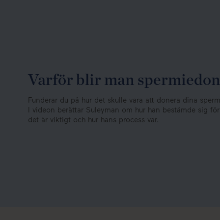
Varför blir man spermiedon
Funderar du på hur det skulle vara att donera dina sperm
I videon berättar Suleyman om hur han bestämde sig för 
det är viktigt och hur hans process var.