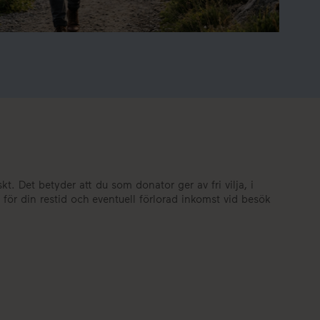
. Det betyder att du som donator ger av fri vilja, i
ör din restid och eventuell förlorad inkomst vid besök