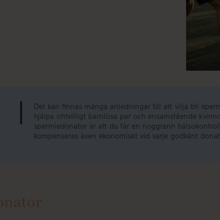
Det kan finnas många anledningar till att vilja bli sperm
hjälpa ofrivilligt barnlösa par och ensamstående kvinn
spermiedonator är att du får en noggrann hälsokontroll
kompenseras även ekonomiskt vid varje godkänt donatio
onator