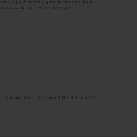
k utredning och screening innan godkännande.
iska avvikelser. Tester som ingår:
t, inklusive HIV, HTLV, hepatit B och hepatit C.