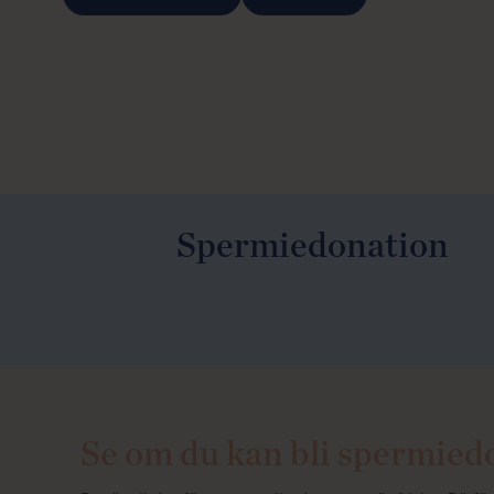
Spermiedonation
Se om du kan bli spermied