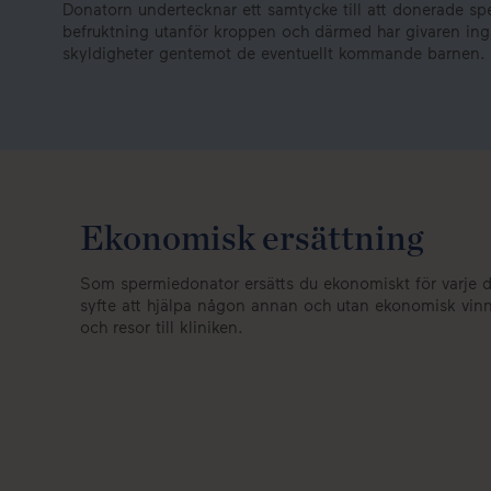
Donatorn undertecknar ett samtycke till att donerade sp
befruktning utanför kroppen och därmed har givaren inga j
skyldigheter gentemot de eventuellt kommande barnen.
Ekonomisk ersättning
Som spermiedonator ersätts du ekonomiskt för varje don
syfte att hjälpa någon annan och utan ekonomisk vinni
och resor till kliniken.