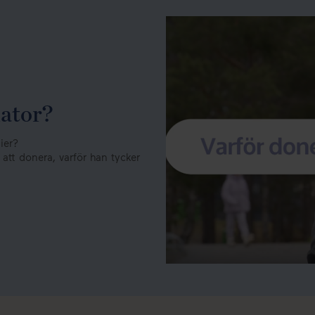
ator?
ier?
att donera, varför han tycker