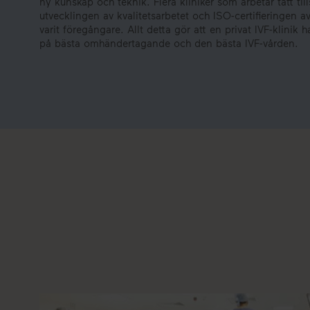
ny kunskap och teknik. Flera kliniker som arbetar tätt t
utvecklingen av kvalitetsarbetet och ISO-certifieringen av 
varit föregångare. Allt detta gör att en privat IVF-klinik
på bästa omhändertagande och den bästa IVF-vården.