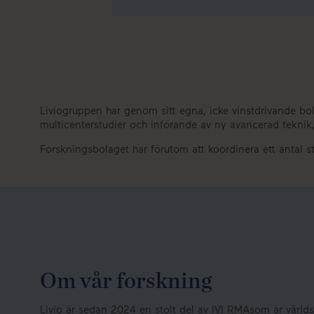
Liviogruppen har genom sitt egna, icke vinstdrivande bo
multicenterstudier och införande av ny avancerad tekni
Forskningsbolaget har förutom att koordinera ett antal 
Om vår forskning
Livio är sedan 2024 en stolt del av IVI RMAsom är värl