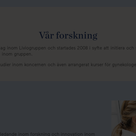
Vår forskning
lag inom Liviogruppen och startades 2008 i syfte att initiera oc
k, inom gruppen.
studier inom koncernen och även arrangerat kurser för gynekolog
dsledande inom forskning och innovation inom