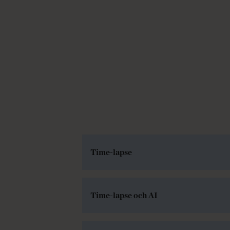
Time-lapse
Time-lapse och AI