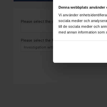
Denna webbplats använder 
Vi använder enhetsidentifierar
sociala medier och analysera 
Please select the clinic where you would like to 
till de sociala medier och a
med annan information som du 
Please select the fertility service you require*