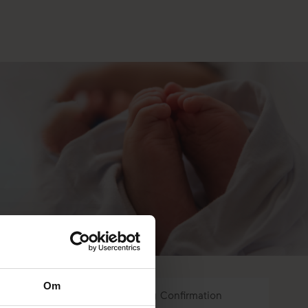
Om
4. Booking Confirmation