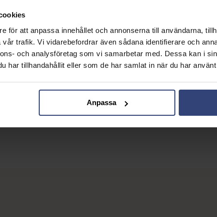
cookies
e för att anpassa innehållet och annonserna till användarna, tillh
vår trafik. Vi vidarebefordrar även sådana identifierare och anna
book a fertility appointment*
nnons- och analysföretag som vi samarbetar med. Dessa kan i sin
har tillhandahållit eller som de har samlat in när du har använt 
Anpassa