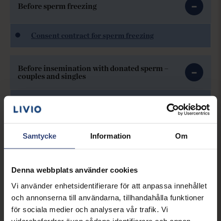
Before sperm freezing
Consent contract for sperm freezing
Before insemination with donated sperm –
couples and singles
Consent to treatment with donated sperm for
single people
Consent for partners – electronic signature
Samtycke
Information
Om
(Kungsholmen)
Denna webbplats använder cookies
After birth
Vi använder enhetsidentifierare för att anpassa innehållet
och annonserna till användarna, tillhandahålla funktioner
Please contact the clinic for more information.
för sociala medier och analysera vår trafik. Vi
Please call
to complete the pregnancy follow-up.
1177
vidarebefordrar även sådana identifierare och annan