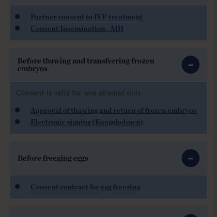
Partner consent to IVF treatment
Consent Insemination
,
AIH
Before thawing and transferring frozen
embryos
Consent is valid for one attempt only.
Approval of thawing and return of frozen embryos
Electronic signing (Kungsholmen)
Before freezing eggs
Consent contract for egg freezing