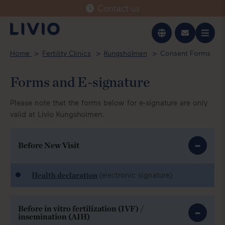
Contact us
Svenska
Home
Fertility Clinics
Kungsholmen
Consent Forms
English
Forms and E-signature
Please note that the forms below for e-signature are only
valid at Livio Kungsholmen.
Before New Visit
(electronic signature)
Health declaration
Before in vitro fertilization (IVF) /
insemination (AIH)