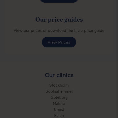
Our price guides
View our prices or download the Livio price guide
View Prices
Our clinics
Stockholm
Sophiahemmet
Goteborg
Malmö
Umeå
Falun